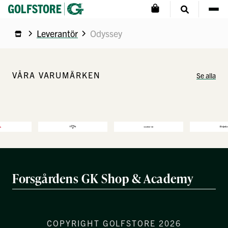
Leverantör
Odyssey
VÅRA VARUMÄRKEN
Se alla
Forsgårdens GK Shop & Academy
COPYRIGHT GOLFSTORE 2026