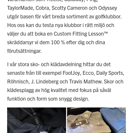
TaylorMade, Cobra, Scotty Cameron och Odyssey
utgör basen för vårt breda sortiment av golfklubbor.
Hos oss kan du testa nya klubbor i rätt miljö och
väljer du att boka en Custom Fitting Lesson™
skräddarsyr vi dem 100 % efter dig och dina
förutsättningar.
I vår stora sko- och klädavdelning hittar du det
senaste från till exempel FootJoy, Ecco, Daily Sports,
Röhnisch, J. Lindeberg och Travis Mathew. Skor och
klädesplagg av hög kvalitet med fokus på såväl
funktion och form som snygg design.