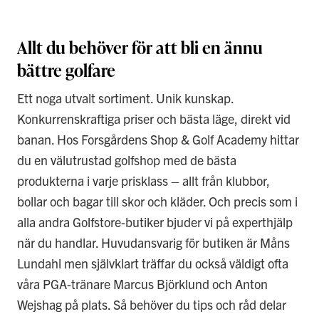
Allt du behöver för att bli en ännu
bättre golfare
Ett noga utvalt sortiment. Unik kunskap.
Konkurrenskraftiga priser och bästa läge, direkt vid
banan. Hos Forsgårdens Shop & Golf Academy hittar
du en välutrustad golfshop med de bästa
produkterna i varje prisklass – allt från klubbor,
bollar och bagar till skor och kläder. Och precis som i
alla andra Golfstore-butiker bjuder vi på experthjälp
när du handlar. Huvudansvarig för butiken är Måns
Lundahl men självklart träffar du också väldigt ofta
våra PGA-tränare Marcus Björklund och Anton
Wejshag på plats. Så behöver du tips och råd delar