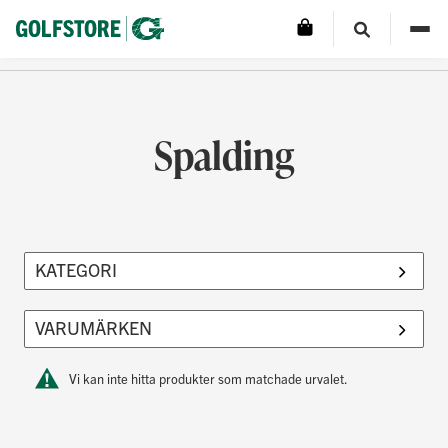
Spalding
Vi kan inte hitta produkter som matchade urvalet.