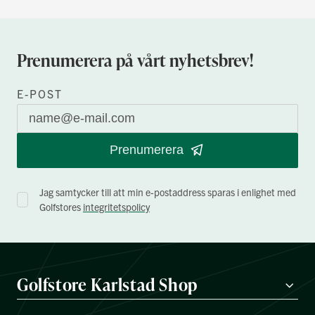
Prenumerera på vårt nyhetsbrev!
E-POST
Prenumerera
Jag samtycker till att min e-postaddress sparas i enlighet med
Golfstores
integritetspolicy
Golfstore Karlstad Shop