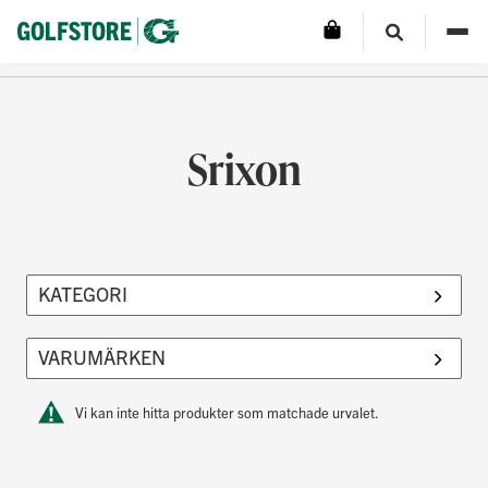
Srixon
Vi kan inte hitta produkter som matchade urvalet.