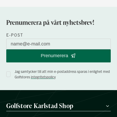
Prenumerera på vårt nyhetsbrev!
E-POST
Prenumerera
Jag samtycker till att min e-postaddress sparas i enlighet med
Golfstores
integritetspolicy
Golfstore Karlstad Shop