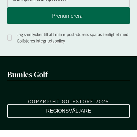
Prenumerera
Jag samtycker till att min e-postaddress sparas i enlighet med
Golfstores
integritetspolicy
Bumles Golf
COPYRIGHT GOLFSTORE 2026
REGIONSVÄLJARE