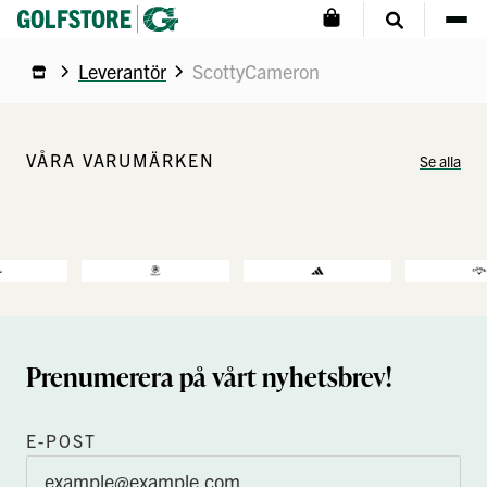
Leverantör
ScottyCameron
VÅRA VARUMÄRKEN
Se alla
Prenumerera på vårt nyhetsbrev!
E-POST