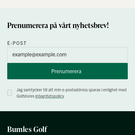
Prenumerera på vårt nyhetsbrev!
E-POST
Prenumerera
Jag samtycker till att min e-postaddress sparas i enlighet med
Golfstores
integritetspolicy
Bumles Golf