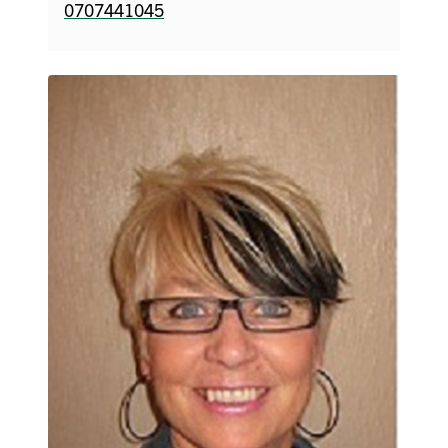
0707441045