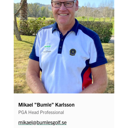
Mikael "Bumle" Karlsson
PGA Head Professional
mikael@bumlesgolf.se