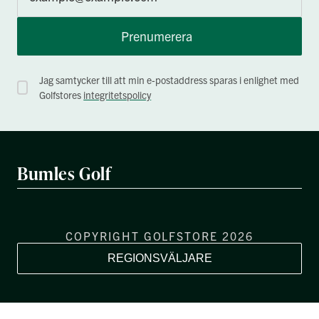
Prenumerera
Jag samtycker till att min e-postaddress sparas i enlighet med
Golfstores
integritetspolicy
Bumles Golf
COPYRIGHT GOLFSTORE 2026
REGIONSVÄLJARE