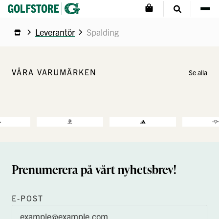
Leverantör
Spalding
VÅRA VARUMÄRKEN
Se alla
Prenumerera på vårt nyhetsbrev!
E-POST