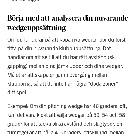
Börja med att analysera din nuvarande
wedgeuppsättning
Om du funderar på att köpa nya wedgar bör du först
titta på din nuvarande klubbuppsättning. Det
handlar om att se till att du har rätt avstånd (sk.
gapping) mellan dina järnklubbor och dina wedgar.
Målet är att skapa en jämn övergång mellan
klubborna, så att du inte har några ”döda zoner” i
ditt spel.
Exempel: Om din pitching wedge har 46 graders loft,
kan det vara klokt att välja wedgar på 50, 54 och 58
grader för att täcka olika avstånd och slagtyper. En
tumregel är att hålla 4-5 graders loftskillnad mellan