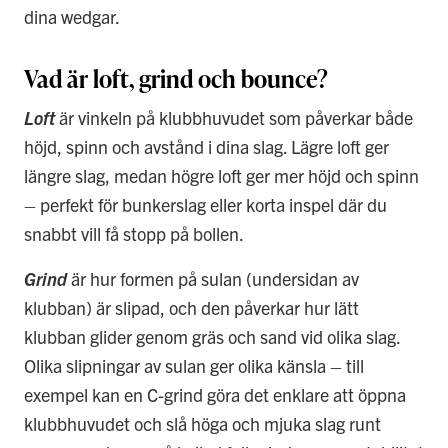
dina wedgar.
Vad är loft, grind och bounce?
Loft
är vinkeln på klubbhuvudet som påverkar både
höjd, spinn och avstånd i dina slag. Lägre loft ger
längre slag, medan högre loft ger mer höjd och spinn
– perfekt för bunkerslag eller korta inspel där du
snabbt vill få stopp på bollen.
Grind
är hur formen på sulan (undersidan av
klubban) är slipad, och den påverkar hur lätt
klubban glider genom gräs och sand vid olika slag.
Olika slipningar av sulan ger olika känsla – till
exempel kan en C-grind göra det enklare att öppna
klubbhuvudet och slå höga och mjuka slag runt