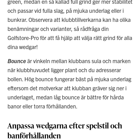
green, medan en så kallad full grind ger mer stabilitet
och passar vid fulla slag, på mjuka underlag eller i
bunkrar. Observera att klubbtillverkarna kan ha olika
benämningar och varianter, så rådfråga din
Golfstore-Pro för att få hjälp att välja rätt grind för alla
dina wedgar!
Bounce
är vinkeln mellan klubbans sula och marken
när klubbhuvudet ligger plant och du adresserar
bollen. Hög bounce fungerar bäst på mjuka underlag
eftersom det motverkar att klubban gräver sig ner i
underlaget, medan låg bounce är bättre för hårda
banor eller torra förhållanden.
Anpassa wedgarna efter spelstil och
banförhållanden