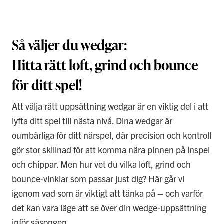
Så väljer du wedgar:
Hitta rätt loft, grind och bounce
för ditt spel!
Att välja rätt uppsättning wedgar är en viktig del i att
lyfta ditt spel till nästa nivå. Dina wedgar är
oumbärliga för ditt närspel, där precision och kontroll
gör stor skillnad för att komma nära pinnen på inspel
och chippar. Men hur vet du vilka loft, grind och
bounce-vinklar som passar just dig? Här går vi
igenom vad som är viktigt att tänka på – och varför
det kan vara läge att se över din wedge-uppsättning
inför säsongen.