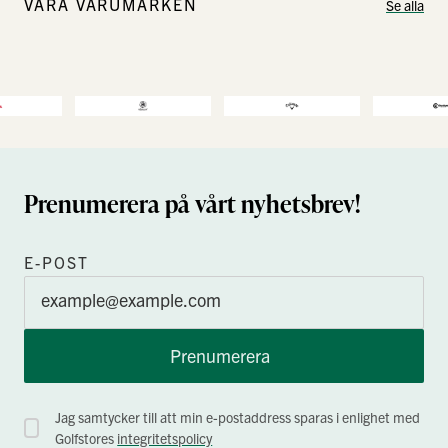
VÅRA VARUMÄRKEN
Se alla
Prenumerera på vårt nyhetsbrev!
E-POST
Prenumerera
Jag samtycker till att min e-postaddress sparas i enlighet med
Golfstores
integritetspolicy