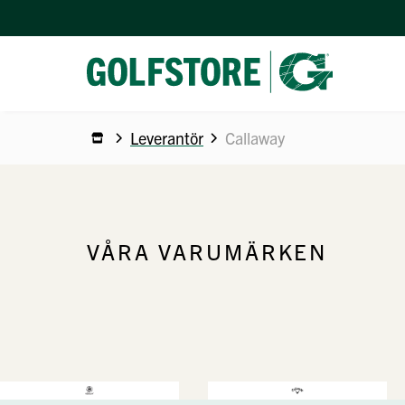
Leverantör
Callaway
VÅRA VARUMÄRKEN