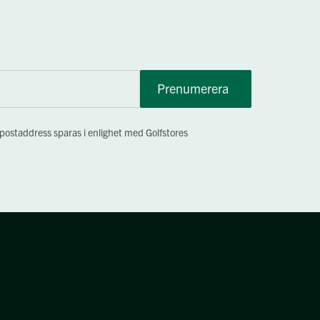
Prenumerera
-postaddress sparas i enlighet med Golfstores