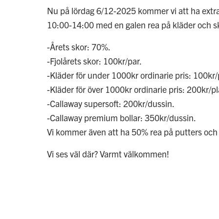
Nu på lördag 6/12-2025 kommer vi att ha extr
10:00-14:00 med en galen rea på kläder och s
-Årets skor: 70%.
-Fjolårets skor: 100kr/par.
-Kläder för under 1000kr ordinarie pris: 100kr/
-Kläder för över 1000kr ordinarie pris: 200kr/p
-Callaway supersoft: 200kr/dussin.
-Callaway premium bollar: 350kr/dussin.
Vi kommer även att ha 50% rea på putters och
Vi ses väl där? Varmt välkommen!