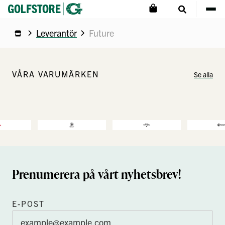
Leverantör
Future
VÅRA VARUMÄRKEN
Se alla
Prenumerera på vårt nyhetsbrev!
E-POST