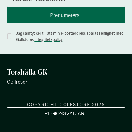
Prenumerera
Jag samtycker till att min e-postaddress sparas i enlighet med
Golfstores
integritetspolicy
Torshälla GK
Golfresor
COPYRIGHT GOLFSTORE 2026
REGIONSVÄLJARE