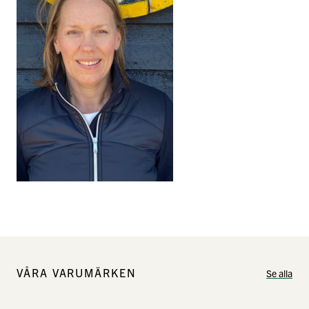
VÅRA VARUMÄRKEN
Se alla