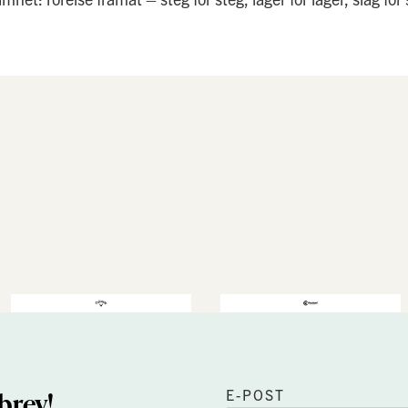
brev!
E-POST