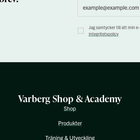
Jag samtycker till att min e
integritetspolicy
Varberg Shop & Academy
Shop
Produkter
Träning & Utveckling