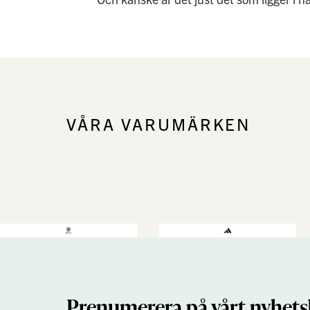
VÅRA VARUMÄRKEN
Prenumerera på vårt nyhets