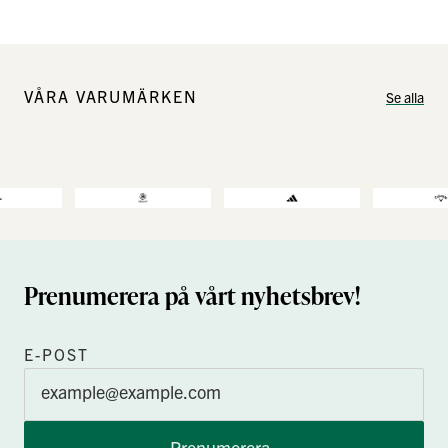
VÅRA VARUMÄRKEN
Se alla
Prenumerera på vårt nyhetsbrev!
E-POST
Prenumerera