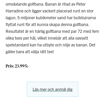
omväxlande golfbana. Banan är ritad av Peter
Harradine och ligger vackert placerad runt en stor
lagun. 5 miljoner kubikmeter sand har bulldozrarna
flyttat runt för att kunna skapa denna golfbana.
Resultatet är en härlig golfbana med par 72 med fem
olika tees per hål, vilket innebär att alla oavsett
spelstandard kan ha utbyte och nöje av banan. Det
gäller bara att välja rätt tee!
Pris: 23.995:-
Läs mer och anmäl dig