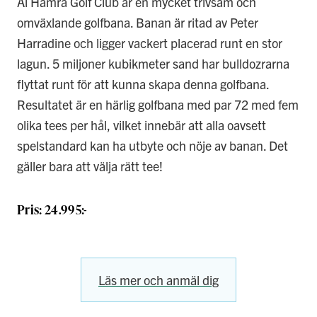
Al Hamra Golf Club är en mycket trivsam och
omväxlande golfbana. Banan är ritad av Peter
Harradine och ligger vackert placerad runt en stor
lagun. 5 miljoner kubikmeter sand har bulldozrarna
flyttat runt för att kunna skapa denna golfbana.
Resultatet är en härlig golfbana med par 72 med fem
olika tees per hål, vilket innebär att alla oavsett
spelstandard kan ha utbyte och nöje av banan. Det
gäller bara att välja rätt tee!
Pris: 24.995:-
Läs mer och anmäl dig