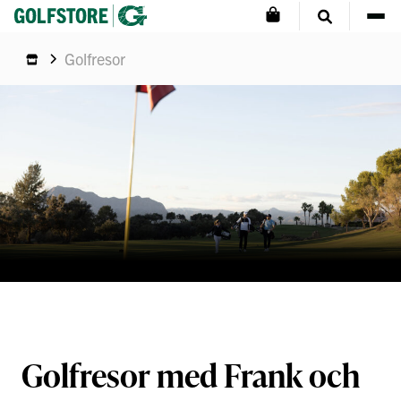
Golfresor
Golfresor med Frank och