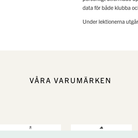
data för både klubba och
Under lektionerna utgår 
VÅRA VARUMÄRKEN