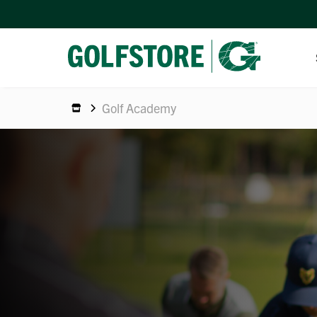
Golf Academy
ERBJU
VERKS
LOGOB
VÅRA 