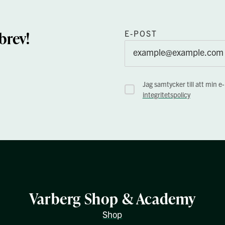
brev!
E-POST
Jag samtycker till att min e
integritetspolicy
Varberg Shop & Academy
Shop