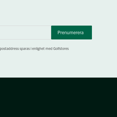
Prenumerera
-postaddress sparas i enlighet med Golfstores