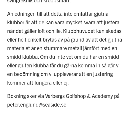
svingteknik och kroppsmått.
Anledningen till att detta inte omfattar gjutna
klubbor är att de kan vara mycket svåra att justera
när det gäller loft och lie. Klubbhuvudet kan skadas
eller helt enkelt brytas av på grund av att det gjutna
materialet är en stummare metall jämfört med en
smidd klubba. Om du inte vet om du har en smidd
eller gjuten klubba får du gärna komma in så gör vi
en bedömning om vi uppleverar att en justering
kommer att fungera eller ej.
Bokning sker via Varbergs Golfshop & Academy på
peter.englund@seaside.se