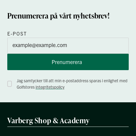
Prenumerera på vårt nyhetsbrev!
E-POST
Prenumerera
Jag samtycker till att min e-postaddress sparas i enlighet med
Golfstores
integritetspolicy
Varberg Shop & Academy