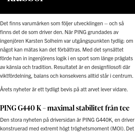
Det finns varumärken som följer utvecklingen – och så
finns det de som driver den. När PING grundades av
ingenjören Karsten Solheim var utgångspunkten tydlig: om
något kan mätas kan det förbättras. Med det synsättet
förde han in ingenjörens logik i en sport som länge präglats
av känsla och tradition. Resultatet är en designfilosofi där
viktfördelning, balans och konsekvens alltid står i centrum.
Årets nyheter är ett tydligt bevis på att arvet lever vidare.
PING G440 K – maximal stabilitet från tee
Den stora nyheten på driversidan är PING G440K, en driver
konstruerad med extremt högt tröghetsmoment (MOI). Det