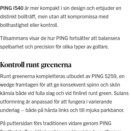
PING i540
är mer kompakt i sin design och erbjuder en
distinkt bollträff, men utan att kompromissa med
bollhastighet eller kontroll.
Tillsammans visar de hur PING fortsätter att balansera
spelbarhet och precision för olika typer av golfare.
Kontroll runt greenerna
Runt greenerna kompletteras utbudet av PING S259, en
wedge framtagen för att ge konsekvent spinn och skön
känsla både vid fulla slag och vid finliret runt green. Sulans
utformning är anpassad för att fungera i varierande
underlag – både på hårda links och till mjuka parkbanor.
På puttersidan förs traditionen vidare genom PING