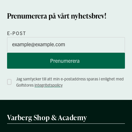
Prenumerera på vårt nyhetsbrev!
E-POST
Prenumerera
Jag samtycker till att min e-postaddress sparas i enlighet med
Golfstores
integritetspolicy
Varberg Shop & Academy