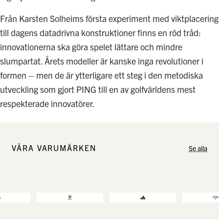
Från Karsten Solheims första experiment med viktplacering
till dagens datadrivna konstruktioner finns en röd tråd:
innovationerna ska göra spelet lättare och mindre
slumpartat. Årets modeller är kanske inga revolutioner i
formen – men de är ytterligare ett steg i den metodiska
utveckling som gjort PING till en av golfvärldens mest
respekterade innovatörer.
VÅRA VARUMÄRKEN
Se alla