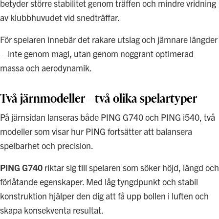
betyder större stabilitet genom träffen och mindre vridning
av klubbhuvudet vid snedträffar.
För spelaren innebär det rakare utslag och jämnare längder
– inte genom magi, utan genom noggrant optimerad
massa och aerodynamik.
Två järnmodeller – två olika spelartyper
På järnsidan lanseras både PING G740 och PING i540, två
modeller som visar hur PING fortsätter att balansera
spelbarhet och precision.
PING G740
riktar sig till spelaren som söker höjd, längd och
förlåtande egenskaper. Med låg tyngdpunkt och stabil
konstruktion hjälper den dig att få upp bollen i luften och
skapa konsekventa resultat.