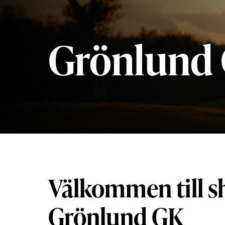
Grönlund
Välkommen till s
Grönlund GK