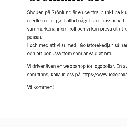
Shopen på Grönlund är en central punkt på kl
medlem eller gäst alltid något som passar. Vi h
varumärkena inom golf och vi kan prova ut utru
passar.
I och med att vi är med i Golfstorekedjan så har
och ett bonussystem som är väldigt bra.
Vi driver även en webbshop för logobollar. En 
som finns, kolla in oss på
https://www.logobolla
Välkommen!