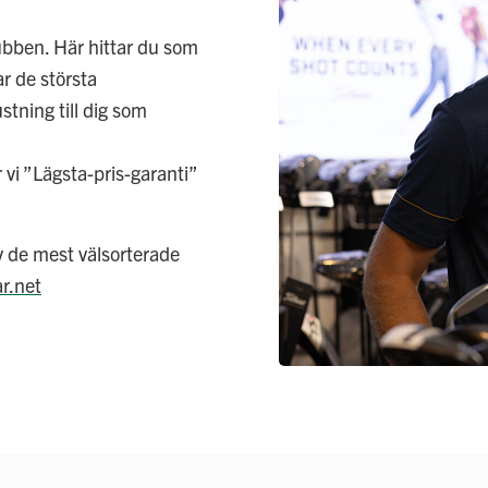
ubben. Här hittar du som
ar de största
stning till dig som
 vi ”Lägsta-pris-garanti”
av de mest välsorterade
r.net