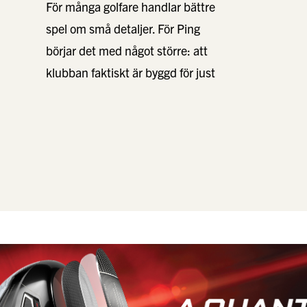
För många golfare handlar bättre
spel om små detaljer. För Ping
börjar det med något större: att
klubban faktiskt är byggd för just
dig. I …