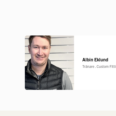
Albin Eklund
Tränare . Custom Fitt