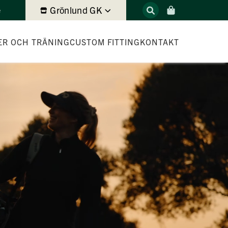
Grönlund GK
e
ER OCH TRÄNING
CUSTOM FITTING
KONTAKT