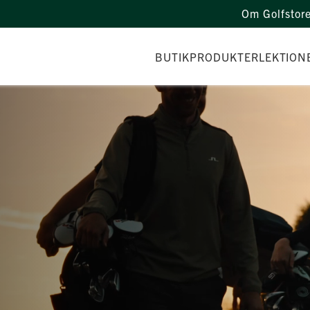
Om Golfstor
BUTIK
PRODUKTER
LEKTION