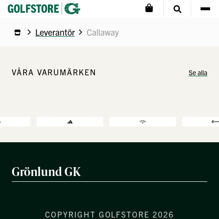
Leverantör
Callaway
VÅRA VARUMÄRKEN
Se alla
Grönlund GK
COPYRIGHT GOLFSTORE 2026