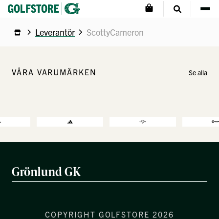
Leverantör
ScottyCameron
VÅRA VARUMÄRKEN
Se alla
Grönlund GK
COPYRIGHT GOLFSTORE 2026