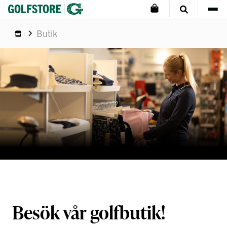
Butik
Besök vår golfbutik!