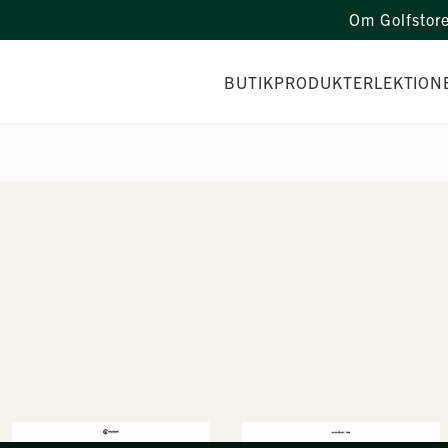
Om Golfstor
BUTIK
PRODUKTER
LEKTION