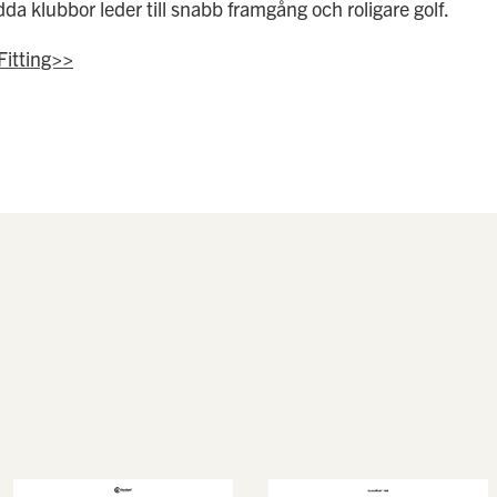
a klubbor leder till snabb framgång och roligare golf.
Fitting>>