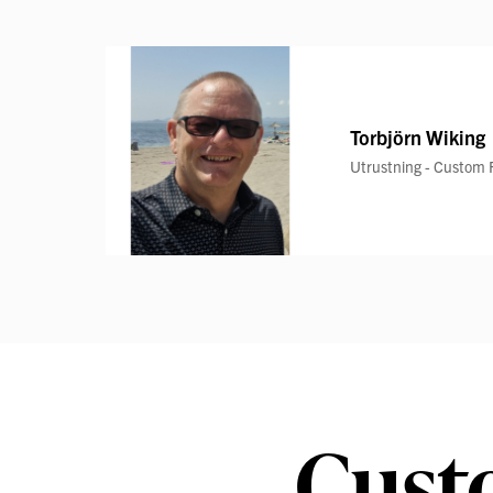
Torbjörn Wiking
Utrustning - Custom F
Custo