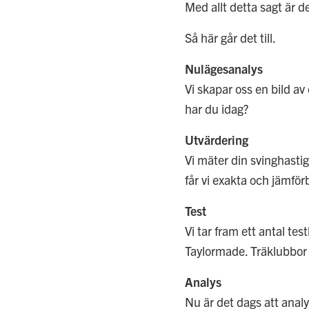
Med allt detta sagt är d
Så här går det till.
Nulägesanalys
Vi skapar oss en bild av
har du idag?
Utvärdering
Vi mäter din svinghastig
får vi exakta och jämför
Test
Vi tar fram ett antal te
Taylormade. Träklubbor 
Analys
Nu är det dags att anal