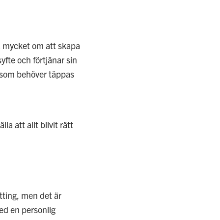
ka mycket om att skapa
syfte och förtjänar sin
ka som behöver täppas
a att allt blivit rätt
tting, men det är
med en personlig