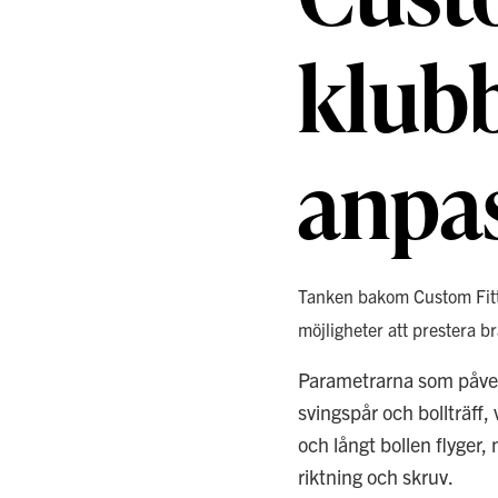
klub
anpas
Tanken bakom Custom Fittin
möjligheter att prestera 
Parametrarna som påver
svingspår och bollträff, 
och långt bollen flyger,
riktning och skruv.