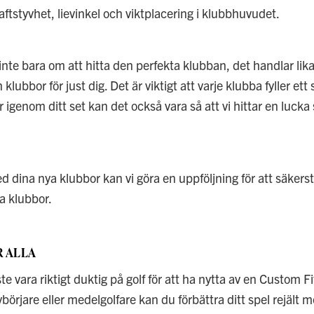
aftstyvhet, lievinkel och viktplacering i klubbhuvudet.
inte bara om att hitta den perfekta klubban, det handlar li
lubbor för just dig. Det är viktigt att varje klubba fyller ett 
går igenom ditt set kan det också vara så att vi hittar en luc
 dina nya klubbor kan vi göra en uppföljning för att säkerställ
a klubbor.
R ALLA
 vara riktigt duktig på golf för att ha nytta av en Custom Fi
börjare eller medelgolfare kan du förbättra ditt spel rejält 