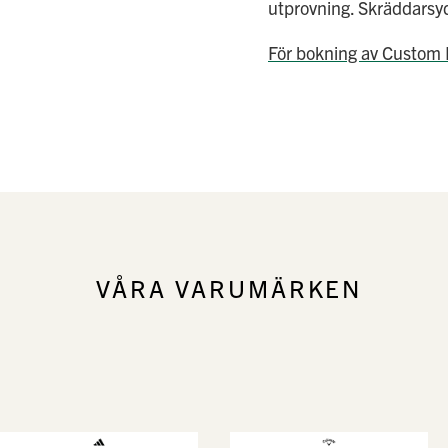
utprovning. Skräddarsydd
För bokning av Custom 
VÅRA VARUMÄRKEN