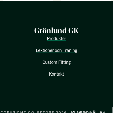
Grönlund GK
Produkter
Lektioner och Träning
Custom Fitting
Kontakt
COPYRIGHT GOLFSTORE 2026
REGIONSVÄLJARE