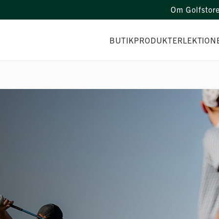
Om Golfstor
BUTIK
PRODUKTER
LEKTION