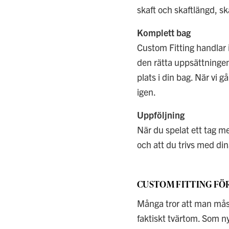
skaft och skaftlängd, sk
Komplett bag
Custom Fitting handlar 
den rätta uppsättningen k
plats i din bag. När vi 
igen.
Uppföljning
När du spelat ett tag med
och att du trivs med din
CUSTOM FITTING FÖ
Många tror att man måste
faktiskt tvärtom. Som ny