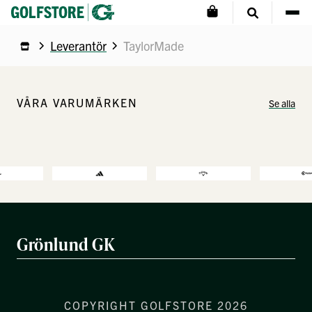
Leverantör
TaylorMade
VÅRA VARUMÄRKEN
Se alla
Grönlund GK
COPYRIGHT GOLFSTORE 2026