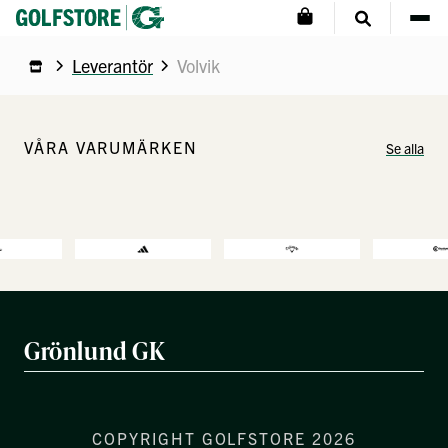
Leverantör
Volvik
VÅRA VARUMÄRKEN
Se alla
Grönlund GK
COPYRIGHT GOLFSTORE 2026