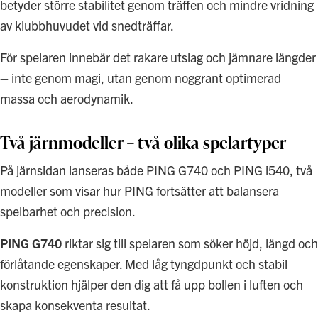
betyder större stabilitet genom träffen och mindre vridning
av klubbhuvudet vid snedträffar.
För spelaren innebär det rakare utslag och jämnare längder
– inte genom magi, utan genom noggrant optimerad
massa och aerodynamik.
Två järnmodeller – två olika spelartyper
På järnsidan lanseras både PING G740 och PING i540, två
modeller som visar hur PING fortsätter att balansera
spelbarhet och precision.
PING G740
riktar sig till spelaren som söker höjd, längd och
förlåtande egenskaper. Med låg tyngdpunkt och stabil
konstruktion hjälper den dig att få upp bollen i luften och
skapa konsekventa resultat.