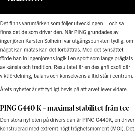
Det finns varumärken som följer utvecklingen – och så
finns det de som driver den. När PING grundades av
ingenjören Karsten Solheim var utgångspunkten tydlig: om
något kan mätas kan det förbättras. Med det synsättet
förde han in ingenjörens logik i en sport som länge präglats
av känsla och tradition. Resultatet är en designfilosofi där
viktfördelning, balans och konsekvens alltid står i centrum.
Årets nyheter är ett tydligt bevis på att arvet lever vidare.
PING G440 K – maximal stabilitet från tee
Den stora nyheten på driversidan är PING G440K, en driver
konstruerad med extremt högt tröghetsmoment (MOI). Det