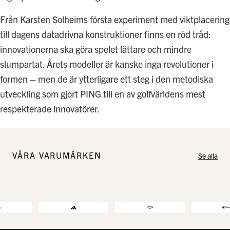
Från Karsten Solheims första experiment med viktplacering
till dagens datadrivna konstruktioner finns en röd tråd:
innovationerna ska göra spelet lättare och mindre
slumpartat. Årets modeller är kanske inga revolutioner i
formen – men de är ytterligare ett steg i den metodiska
utveckling som gjort PING till en av golfvärldens mest
respekterade innovatörer.
VÅRA VARUMÄRKEN
Se alla