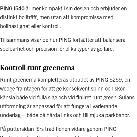
PING i540
är mer kompakt i sin design och erbjuder en
distinkt bollträff, men utan att kompromissa med
bollhastighet eller kontroll.
Tillsammans visar de hur PING fortsätter att balansera
spelbarhet och precision för olika typer av golfare.
Kontroll runt greenerna
Runt greenerna kompletteras utbudet av PING S259, en
wedge framtagen för att ge konsekvent spinn och skön
känsla både vid fulla slag och vid finliret runt green. Sulans
utformning är anpassad för att fungera i varierande
underlag – både på hårda links och till mjuka parkbanor.
På puttersidan förs traditionen vidare genom PING