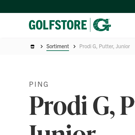
Sortiment
Prodi G, Putter, Junior
PING
Prodi G, P
Junior