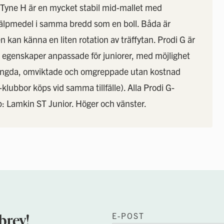
a. Tyne H är en mycket stabil mid-mallet med
hjälpmedel i samma bredd som en boll. Båda är
n kan känna en liten rotation av träffytan. Prodi G är
 egenskaper anpassade för juniorer, med möjlighet
rlängda, omviktade och omgreppade utan kostnad
klubbor köps vid samma tillfälle). Alla Prodi G-
p: Lamkin ST Junior. Höger och vänster.
brev!
E-POST