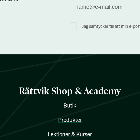
Jag samtycker till att min e-po
Rättvik Shop & Academy
Butik
Produkter
Lektioner & Kurser