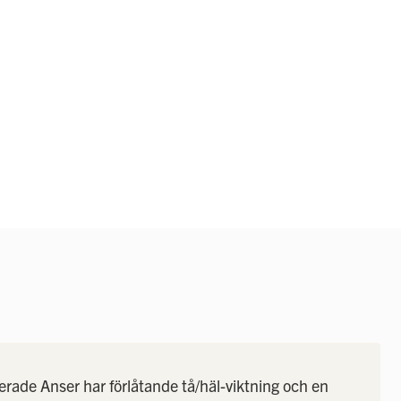
Hoppa
till
början
av
bildgalleriet
erade Anser har förlåtande tå/häl-viktning och en