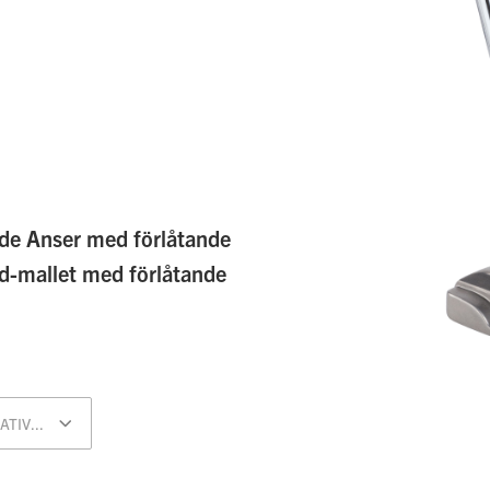
ade Anser med förlåtande
id-mallet med förlåtande