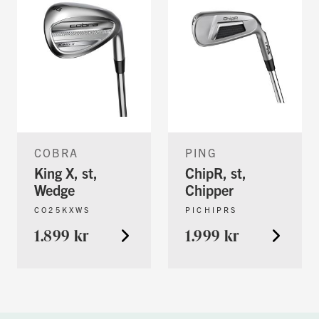
COBRA
PING
King X, st,
ChipR, st,
Wedge
Chipper
CO25KXWS
PICHIPRS
1.899 kr
1.999 kr