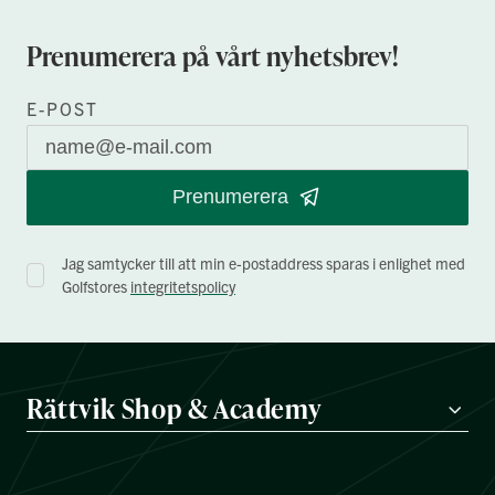
Prenumerera på vårt nyhetsbrev!
E-POST
Prenumerera
Jag samtycker till att min e-postaddress sparas i enlighet med
Golfstores
integritetspolicy
Rättvik Shop & Academy