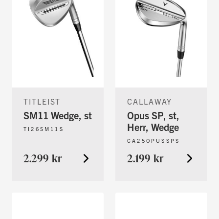
TITLEIST
CALLAWAY
SM11 Wedge, st
Opus SP, st,
Herr, Wedge
TI26SM11S
CA25OPUSSPS
2.299 kr
2.199 kr