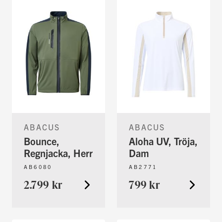
ABACUS
ABACUS
Bounce,
Aloha UV, Tröja,
Regnjacka, Herr
Dam
AB6080
AB2771
2.799 kr
799 kr