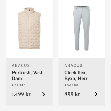
ABACUS
ABACUS
Portrush, Väst,
Cleek flex,
Dam
Byxa, Herr
AB2345
AB6880
1.499 kr
899 kr