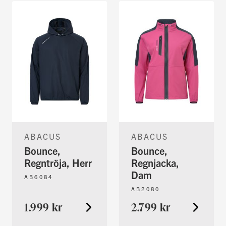
ABACUS
ABACUS
Bounce,
Bounce,
Regntröja, Herr
Regnjacka,
Dam
AB6084
AB2080
1.999 kr
2.799 kr