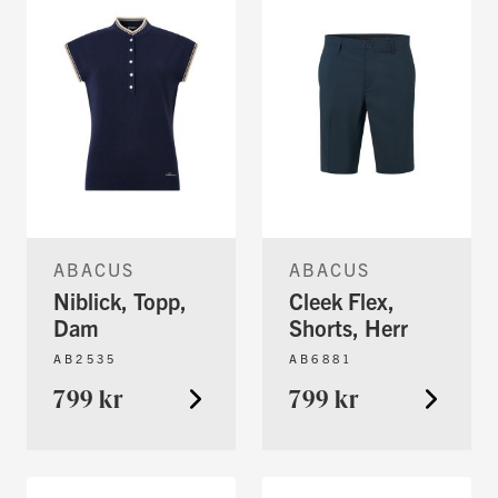
ABACUS
ABACUS
Niblick, Topp,
Cleek Flex,
Dam
Shorts, Herr
AB2535
AB6881
799 kr
799 kr