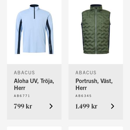
ABACUS
ABACUS
Aloha UV, Tröja,
Portrush, Väst,
Herr
Herr
AB6771
AB6345
799 kr
1.499 kr