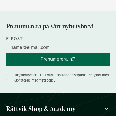
Prenumerera på vårt nyhetsbrev!
E-POST
Prenumerera
Jag samtycker till att min e-postaddress sparas i enlighet med
Golfstores
integritetspolicy
Rättvik Shop & Academy