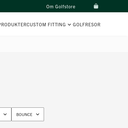
Om Golfstore
PRODUKTER
CUSTOM FITTING
GOLFRESOR
BOUNCE