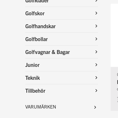
Golfkläder
Golfskor
Golfhandskar
Golfbollar
Golfvagnar & Bagar
Junior
Teknik
Tillbehör