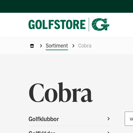
Sortiment
Cobra
Cobra
Golfklubbor
V