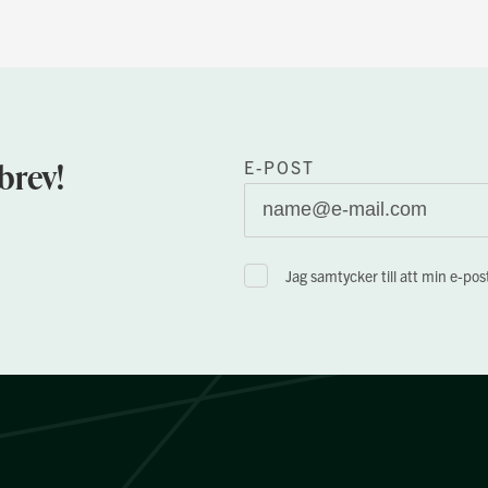
brev!
E-POST
Jag samtycker till att min e-po