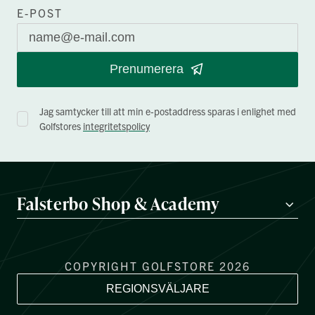
E-POST
Prenumerera
Jag samtycker till att min e-postaddress sparas i enlighet med
Golfstores
integritetspolicy
Falsterbo Shop & Academy
COPYRIGHT GOLFSTORE 2026
REGIONSVÄLJARE