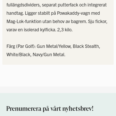
fullängdsdividers, separat putterfack och integrerat
handtag. Ligger stabilt på Powakaddy-vagn med
Mag-Lok-funktion utan behov av bagrem. Sju fickor,
varav en isolerad kylficka. 2,3 kilo.
Färg (Par Golf): Gun Metal/Yellow, Black Stealth,
White/Black, Navy/Gun Metal.
Prenumerera på vårt nyhetsbrev!