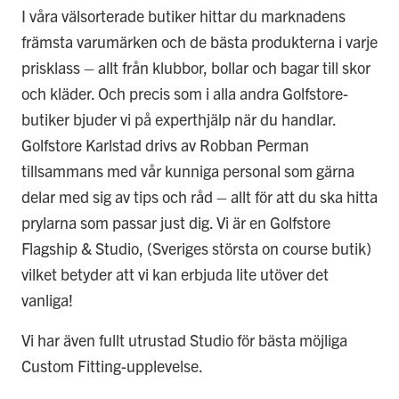
I våra välsorterade butiker hittar du marknadens
främsta varumärken och de bästa produkterna i varje
prisklass – allt från klubbor, bollar och bagar till skor
och kläder. Och precis som i alla andra Golfstore-
butiker bjuder vi på experthjälp när du handlar.
Golfstore Karlstad drivs av Robban Perman
tillsammans med vår kunniga personal som gärna
delar med sig av tips och råd – allt för att du ska hitta
prylarna som passar just dig.
Vi är en Golfstore
Flagship & Studio, (Sveriges största on course butik)
vilket betyder att vi kan erbjuda lite utöver det
vanliga!
Vi har även fullt utrustad
Studio
för bästa möjliga
Custom Fitting-upplevelse.