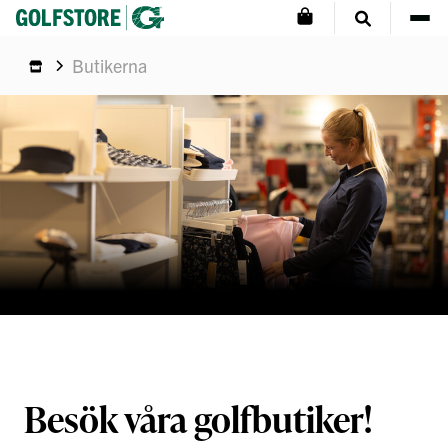
Butikerna
Besök våra golfbutiker!