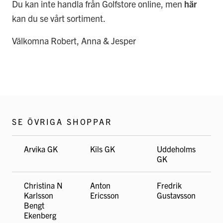
Du kan inte handla från Golfstore online, men
här
kan du se vårt sortiment.
Välkomna Robert, Anna & Jesper
SE ÖVRIGA SHOPPAR
Arvika GK
Kils GK
Uddeholms
GK
Christina N
Anton
Fredrik
Karlsson
Ericsson
Gustavsson
Bengt
Ekenberg