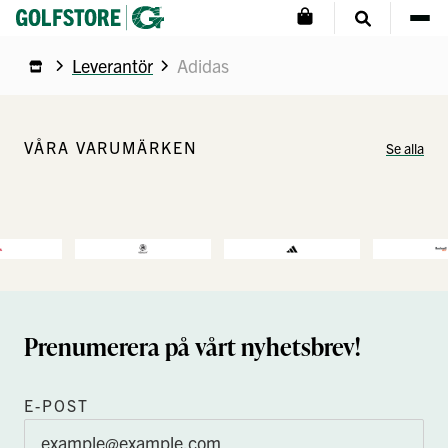
Leverantör
Adidas
VÅRA VARUMÄRKEN
Se alla
Prenumerera på vårt nyhetsbrev!
E-POST