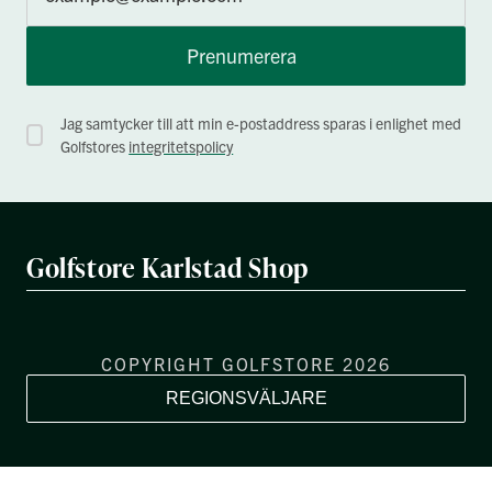
Prenumerera
Jag samtycker till att min e-postaddress sparas i enlighet med
Golfstores
integritetspolicy
Golfstore Karlstad Shop
COPYRIGHT GOLFSTORE 2026
REGIONSVÄLJARE