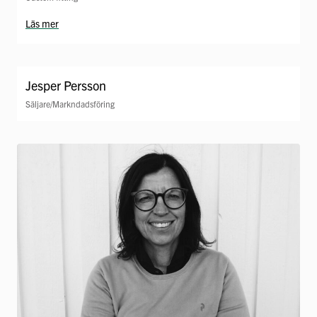
Läs mer
Jesper Persson
Säljare/Markndadsföring