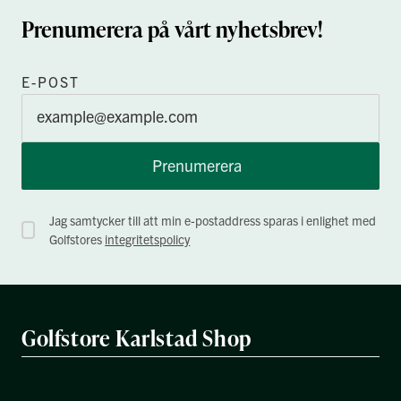
Prenumerera på vårt nyhetsbrev!
E-POST
Prenumerera
Jag samtycker till att min e-postaddress sparas i enlighet med
Golfstores
integritetspolicy
Golfstore Karlstad Shop