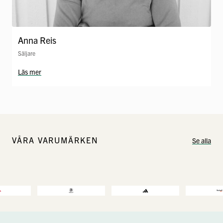
Anna Reis
Säljare
Läs mer
VÅRA VARUMÄRKEN
Se alla