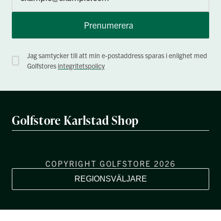
Prenumerera
Jag samtycker till att min e-postaddress sparas i enlighet med
Golfstores
integritetspolicy
Golfstore Karlstad Shop
COPYRIGHT GOLFSTORE 2026
REGIONSVÄLJARE