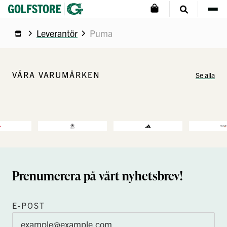
Leverantör
Puma
VÅRA VARUMÄRKEN
Se alla
Prenumerera på vårt nyhetsbrev!
E-POST