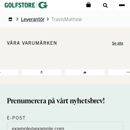
Leverantör
TravisMathew
VÅRA VARUMÄRKEN
Se alla
Prenumerera på vårt nyhetsbrev!
E-POST