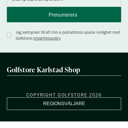
Prenumerera
Jag samtycker till att min e-postaddress sparas i enlighet med
Golfstores
integritetspolicy
Golfstore Karlstad Shop
COPYRIGHT GOLFSTORE 2026
REGIONSVÄLJARE