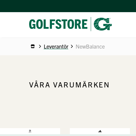
Leverantör
NewBalance
VÅRA VARUMÄRKEN