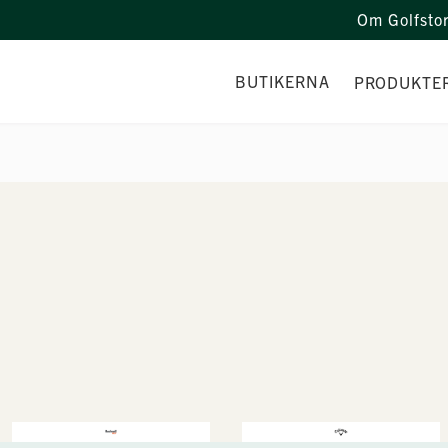
Om Golfsto
BUTIKERNA
PRODUKTE
TEAMET
VERKSTAD