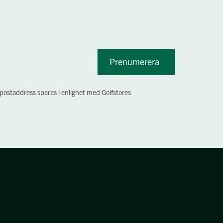
Prenumerera
-postaddress sparas i enlighet med Golfstores