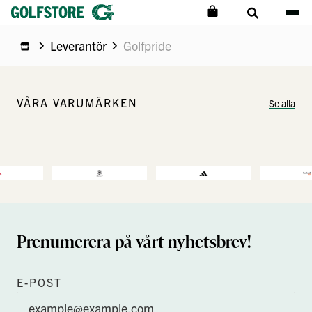
Leverantör
Golfpride
VÅRA VARUMÄRKEN
Se alla
Prenumerera på vårt nyhetsbrev!
E-POST