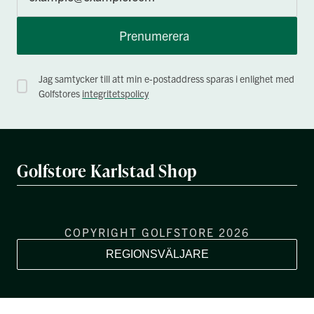
Prenumerera
Jag samtycker till att min e-postaddress sparas i enlighet med
Golfstores
integritetspolicy
Golfstore Karlstad Shop
COPYRIGHT GOLFSTORE 2026
REGIONSVÄLJARE