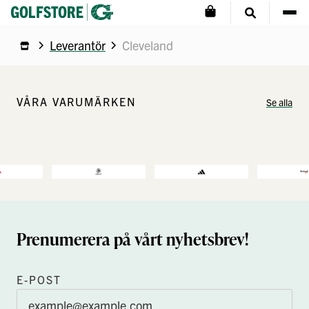
Leverantör
Cleveland
VÅRA VARUMÄRKEN
Se alla
Prenumerera på vårt nyhetsbrev!
E-POST