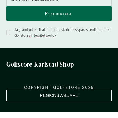
Prenumerera
Jag samtycker till att min e-postaddress sparas i enlighet med
Golfstores
integritetspolicy
Golfstore Karlstad Shop
COPYRIGHT GOLFSTORE 2026
REGIONSVÄLJARE