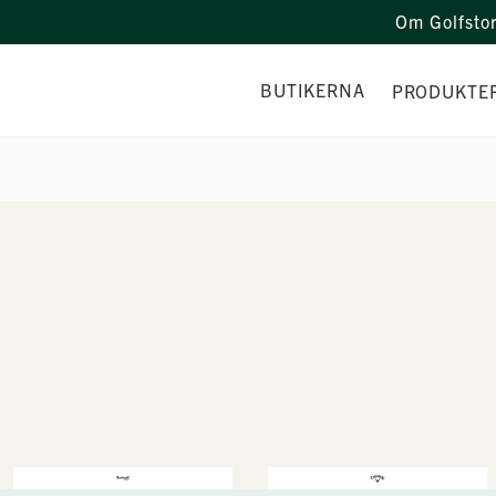
Om Golfsto
BUTIKERNA
PRODUKTE
TEAMET
VERKSTAD