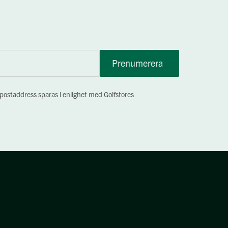
Prenumerera
-postaddress sparas i enlighet med Golfstores