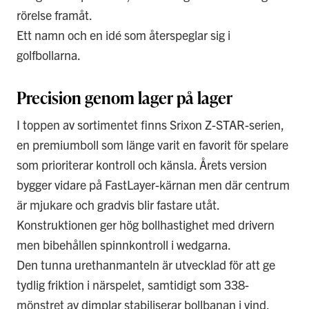
rörelse framåt.
Ett namn och en idé som återspeglar sig i
golfbollarna.
Precision genom lager på lager
I toppen av sortimentet finns Srixon Z-STAR-serien,
en premiumboll som länge varit en favorit för spelare
som prioriterar kontroll och känsla. Årets version
bygger vidare på FastLayer-kärnan men där centrum
är mjukare och gradvis blir fastare utåt.
Konstruktionen ger hög bollhastighet med drivern
men bibehållen spinnkontroll i wedgarna.
Den tunna urethanmanteln är utvecklad för att ge
tydlig friktion i närspelet, samtidigt som 338-
mönstret av dimplar stabiliserar bollbanan i vind.