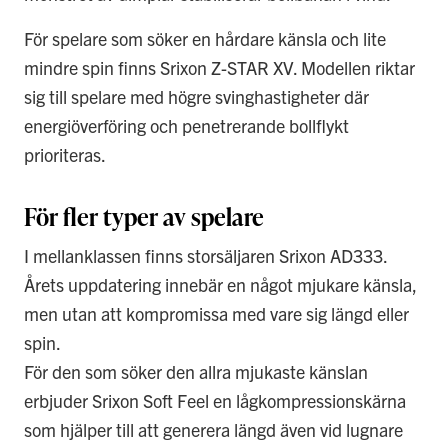
För spelare som söker en hårdare känsla och lite
mindre spin finns Srixon Z-STAR XV. Modellen riktar
sig till spelare med högre svinghastigheter där
energiöverföring och penetrerande bollflykt
prioriteras.
För fler typer av spelare
I mellanklassen finns storsäljaren Srixon AD333.
Årets uppdatering innebär en något mjukare känsla,
men utan att kompromissa med vare sig längd eller
spin.
För den som söker den allra mjukaste känslan
erbjuder Srixon Soft Feel en lågkompressionskärna
som hjälper till att generera längd även vid lugnare