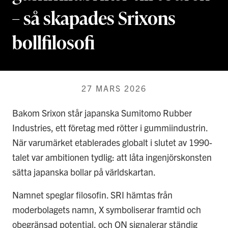
– så skapades Srixons
bollfilosofi
27 MARS 2026
Bakom Srixon står japanska Sumitomo Rubber
Industries, ett företag med rötter i gummiindustrin.
När varumärket etablerades globalt i slutet av 1990-
talet var ambitionen tydlig: att låta ingenjörskonsten
sätta japanska bollar på världskartan.
Namnet speglar filosofin. SRI hämtas från
moderbolagets namn, X symboliserar framtid och
obegränsad potential, och ON signalerar ständig