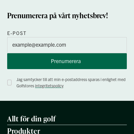
Prenumerera på vårt nyhetsbrev!
E-POST
Prenumerera
Jag samtycker till att min e-postaddress sparas i enlighet med
Golfstores
integritetspolicy
Allt för din golf
Produkter