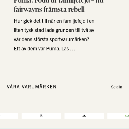
fairwayns främsta rebell
Hur gick det till när en familjefejd i en
liten tysk stad lade grunden till två av
världens största sportvarumärken?
Ett av dem var Puma. Läs …
VÅRA VARUMÄRKEN
Se alla