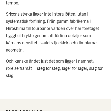
tempo.
Srixons styrka ligger inte i stora löften, utan i
systematisk förfining. Från gummifabrikerna i
Hiroshima till tourbanor världen över har företaget
byggt sitt rykte genom att förfina detaljer som
kärnans densitet, skalets tjocklek och dimplarnas
geometri.
Och kanske är det just det som ligger i namnet:
rörelse framåt – steg för steg, lager för lager, slag för
slag.