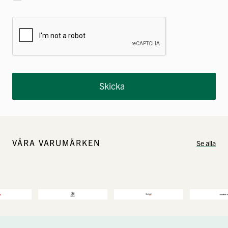
Skicka
VÅRA VARUMÄRKEN
Se alla