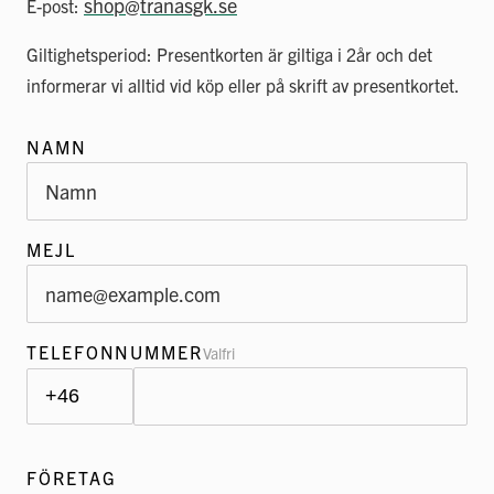
shop@tranasgk.se
E-post:
Giltighetsperiod: Presentkorten är giltiga i 2år och det
informerar vi alltid vid köp eller på skrift av presentkortet.
NAMN
MEJL
TELEFONNUMMER
Valfri
FÖRETAG