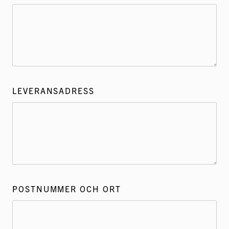
LEVERANSADRESS
POSTNUMMER OCH ORT