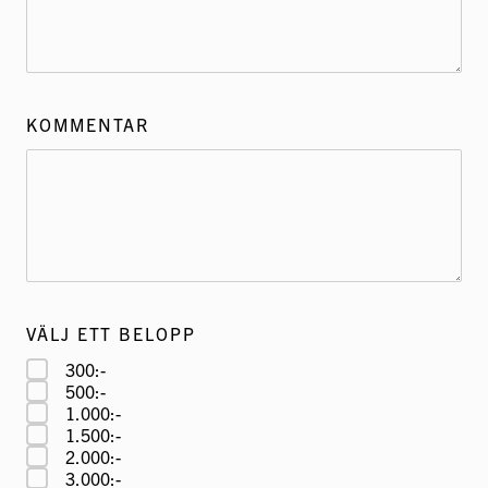
KOMMENTAR
VÄLJ ETT BELOPP
300:-
500:-
1.000:-
1.500:-
2.000:-
3.000:-