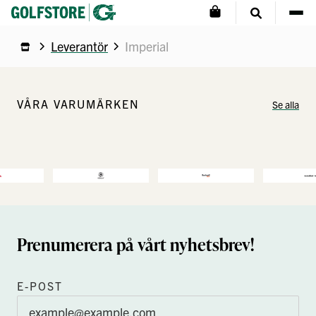
Leverantör
Imperial
VÅRA VARUMÄRKEN
Se alla
Prenumerera på vårt nyhetsbrev!
E-POST