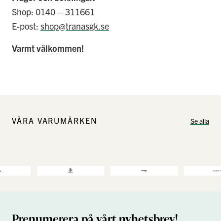
Shop: 0140 – 311661
E-post:
shop@tranasgk.se
Varmt välkommen!
VÅRA VARUMÄRKEN
Se alla
Prenumerera på vårt nyhetsbrev!