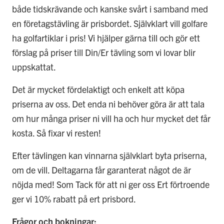
både tidskrävande och kanske svårt i samband med
en företagstävling är prisbordet. Självklart vill golfare
ha golfartiklar i pris! Vi hjälper gärna till och gör ett
förslag på priser till Din/Er tävling som vi lovar blir
uppskattat.
Det är mycket fördelaktigt och enkelt att köpa
priserna av oss. Det enda ni behöver göra är att tala
om hur många priser ni vill ha och hur mycket det får
kosta. Så fixar vi resten!
Efter tävlingen kan vinnarna självklart byta priserna,
om de vill. Deltagarna får garanterat något de är
nöjda med! Som Tack för att ni ger oss Ert förtroende
ger vi 10% rabatt på ert prisbord.
Frågor och bokningar: