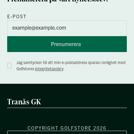
E-POST
Prenumerera
Jag samtycker till att min e-postaddress sparas i enlighet med
Golfstores
integritetspolicy
Tranås GK
COPYRIGHT GOLFSTORE 2026