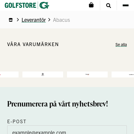
Leverantör
Abacus
VÅRA VARUMÄRKEN
Se alla
Prenumerera på vårt nyhetsbrev!
E-POST