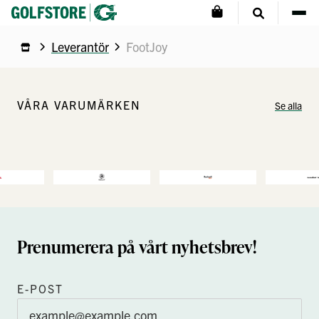
Leverantör
FootJoy
VÅRA VARUMÄRKEN
Se alla
Prenumerera på vårt nyhetsbrev!
E-POST