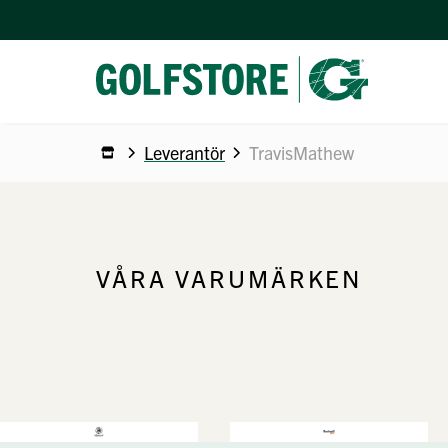
Leverantör
TravisMathew
VÅRA VARUMÄRKEN