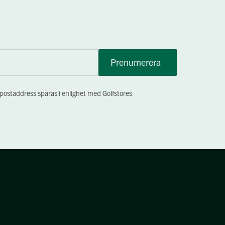
Prenumerera
-postaddress sparas i enlighet med Golfstores