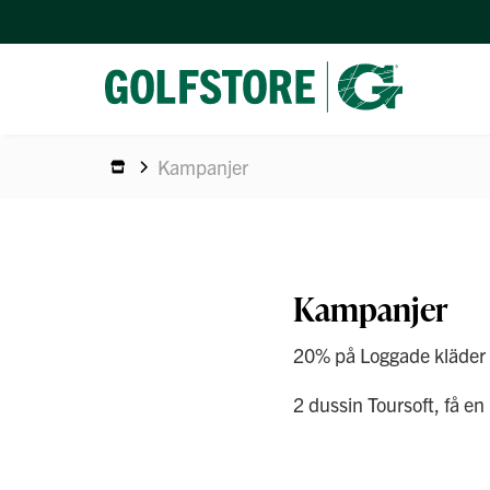
Kampanjer
Kampanjer
20% på Loggade kläder
2 dussin Toursoft, få e