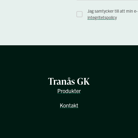
Jag samtycker till att min e
integritetspolicy
Tranås GK
Produkter
Kontakt