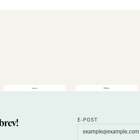
brev!
E-POST