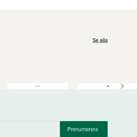
Se alla
Prenumerera