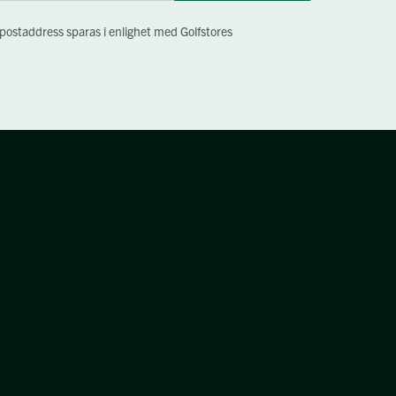
-postaddress sparas i enlighet med Golfstores